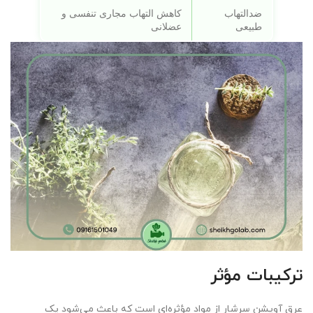
ضدالتهاب
کاهش التهاب مجاری تنفسی و
طبیعی
عضلانی
ترکیبات مؤثر
عرق آویشن سرشار از مواد مؤثره‌ای است که باعث می‌شود یک