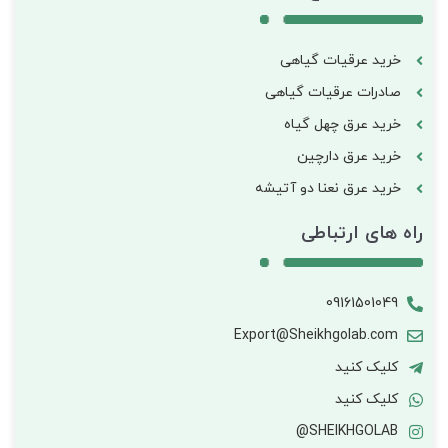
خرید عرقیات گیاهی
صادرات عرقیات گیاهی
خرید عرق چهل گیاه
خرید عرق دارچین
خرید عرق نعنا دو آتیشه
راه های ارتباطی
09161501049
Export@Sheikhgolab.com
کلیک کنید
کلیک کنید
SHEIKHGOLAB@