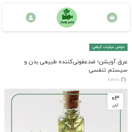
خواص عرقیات گیاهی
عرق آویشن؛ ضدعفونی‌کننده طبیعی بدن و
سیستم تنفسی
Admin
۰۳
آبان