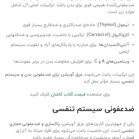
ضدعفونی‌کننده طبیعی قوی برای بدن باشد. ترکیبات اصلی آن شامل
موارد زیر است:
تیمول
(Thymol):
ماده‌ای ضدباکتری و ضدقارچ بسیار قوی
کارواکرول
(Carvacrol):
ترکیبی با خاصیت ضدویروسی و ضدالتهابی
آنتی‌اکسیدان‌ها
:
برای مبارزه با رادیکال‌های آزاد و تقویت سیستم
ایمنی
ویتامین‌های
A
و
C:
برای افزایش مقاومت بدن در برابر عفونت‌ها
این ترکیبات باعث می‌شوند
عرق آویشن برای ضدعفونی بدن و سیستم
تنفسی
بسیار مؤثر عمل کند.
برای مشاهده
قیمت گلاب کاشان
کلیک کنید.
ضدعفونی سیستم تنفسی
یکی از مهم‌ترین کاربردهای عرق آویشن،
پاکسازی و ضدعفونی مجاری
تنفسی
است. این خاصیت باعث می‌شود برای افراد مبتلا به آلرژی
فصلی، آسم، برونشیت و سرماخوردگی بسیار مفید باشد.