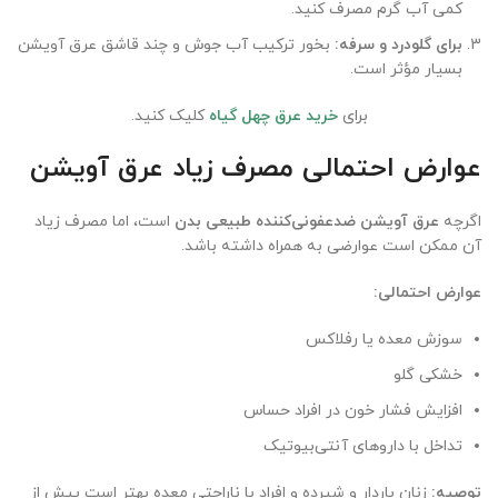
کمی آب گرم مصرف کنید.
برای گلودرد و سرفه
:
بخور ترکیب آب جوش و چند قاشق عرق آویشن
بسیار مؤثر است.
برای
خرید عرق چهل گیاه
کلیک کنید.
عوارض احتمالی مصرف زیاد عرق آویشن
اگرچه
عرق آویشن ضدعفونی‌کننده طبیعی بدن
است، اما مصرف زیاد
آن ممکن است عوارضی به همراه داشته باشد.
عوارض احتمالی
:
سوزش معده یا رفلاکس
خشکی گلو
افزایش فشار خون در افراد حساس
تداخل با داروهای آنتی‌بیوتیک
توصیه
:
زنان باردار و شیرده و افراد با ناراحتی معده بهتر است پیش از