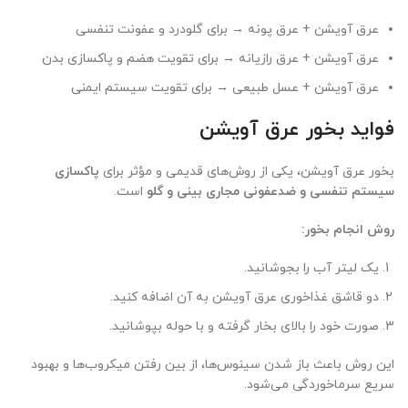
عرق آویشن + عرق پونه → برای گلودرد و عفونت تنفسی
عرق آویشن + عرق رازیانه → برای تقویت هضم و پاکسازی بدن
عرق آویشن + عسل طبیعی → برای تقویت سیستم ایمنی
فواید بخور عرق آویشن
بخور عرق آویشن، یکی از روش‌های قدیمی و مؤثر برای
پاکسازی
سیستم تنفسی و ضدعفونی مجاری بینی و گلو
است.
روش انجام بخور
:
یک لیتر آب را بجوشانید.
دو قاشق غذاخوری عرق آویشن به آن اضافه کنید.
صورت خود را بالای بخار گرفته و با حوله بپوشانید.
این روش باعث باز شدن سینوس‌ها، از بین رفتن میکروب‌ها و بهبود
سریع سرماخوردگی می‌شود.