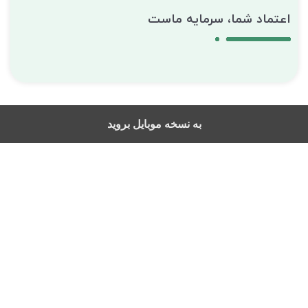
اعتماد شما، سرمایه ماست
به نسخه موبایل بروید