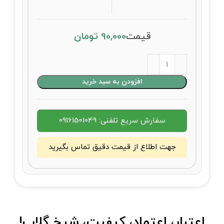
قیمت
90,000
تومان
افزودن به سبد خرید
سفارش سریع تلفنی: 09161501049
جهت اطلاع از قیمت دقیق تماس بگیرید
اعتبار، اعتماد، کیفیت، شیخ گلاب!